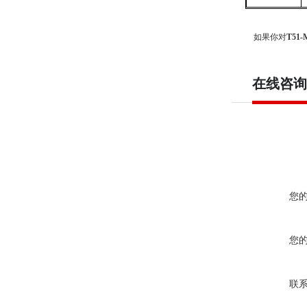
如果你对
T51
在线咨询
您
您
联