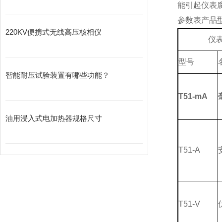
能引起仪表
参数表产品
220KV便携式无线高压核相仪
仪
型号
智能耐压试验装置有哪些功能？
T51-mA
油用浸入式电加热器规格尺寸
T51-A
T51-V