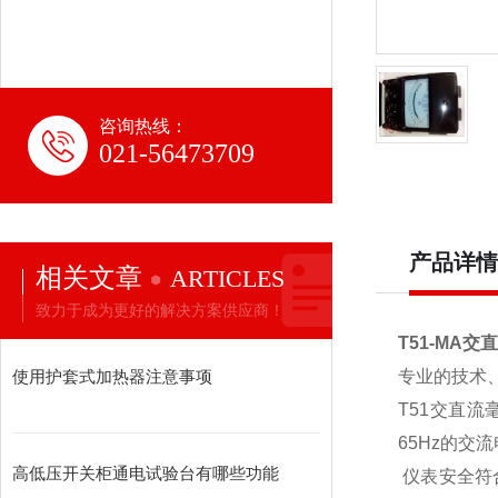
咨询热线：
021-56473709
产品详情
相关文章
ARTICLES
致力于成为更好的解决方案供应商！
T51-MA
使用护套式加热器注意事项
专业的技术
T51交直
65Hz的
高低压开关柜通电试验台有哪些功能
仪表安全符合