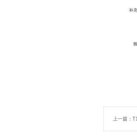
补
上一篇：
T