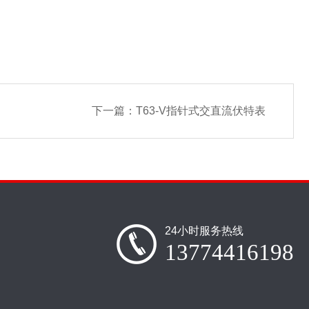
下一篇：
T63-V指针式交直流伏特表
24小时服务热线
13774416198