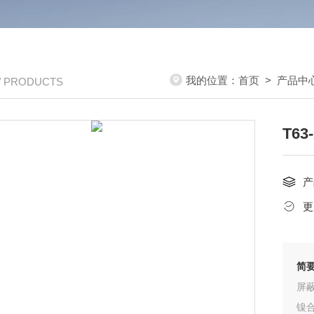
我的位置：
首页
>
产品中
/ PRODUCTS
T6
产
更
简
屏
镍