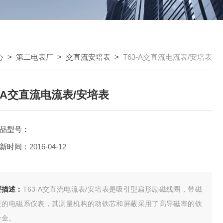
心
>
第二电表厂
>
交直流安培表
>
T63-A交直流电流表/安培表
3-A交直流电流表/安培表
品型号：
新时间：
2016-04-12
要描述：
T63-A交直流电流表/安培表是吸引型扁形励磁线圈，带磁
蔽的电磁系仪表，其测量机构的动铁芯和屏蔽采用了高导磁率的铁
合金。