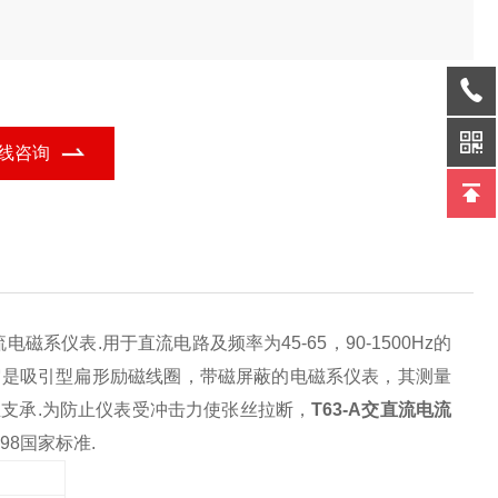
线咨询
系仪表.用于直流电路及频率为45-65，90-1500Hz的
它是吸引型扁形励磁线圈，带磁屏蔽的电磁系仪表，其测量
支承.为防止仪表受冲击力使张丝拉断，
T63-A交直流电流
998国家标准.