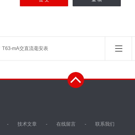
：
T63-mA交直流毫安表
技术文章
在线留言
联系我们