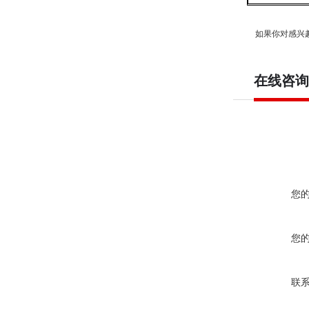
如果你对
感兴
在线咨询
您
您
联