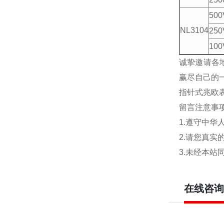
500
NL3104
250
100
诚挚邀请各
赢尽自己的
指针式兆欧
留言注意事
1.遵守中
2.请您真
3.未经本
在线咨询