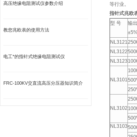
高压绝缘电阻测试仪参数介绍
等行业。
指针式兆欧
型 号
输
教您兆欧表的使用方法
±5
NL3121
250
NL3122
500
电工*的指针式绝缘电阻测试仪
NL3123
100
100
NL3101
500
FRC-100KV交直流高压分压器知识简介
250
250
NL3102
100
500
NL3103
500
250