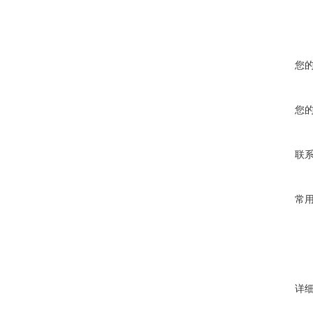
您
您
联
常
详