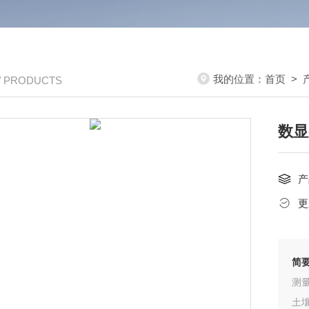
我的位置：
首页
>
/ PRODUCTS
数显
产
更
简
测
土