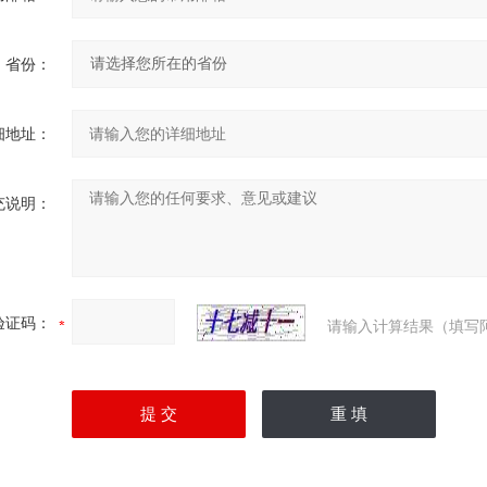
省份：
细地址：
充说明：
验证码：
请输入计算结果（填写