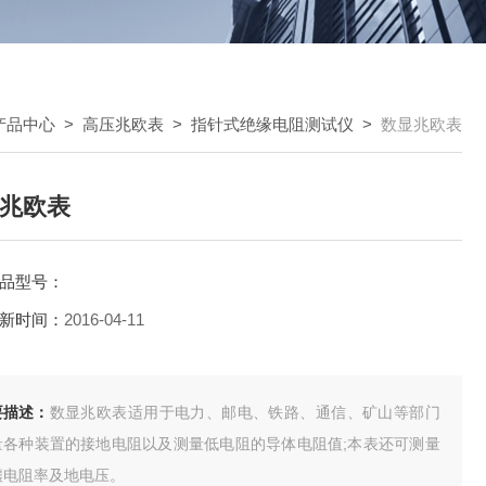
产品中心
>
高压兆欧表
>
指针式绝缘电阻测试仪
>
数显兆欧表
兆欧表
品型号：
新时间：
2016-04-11
要描述：
数显兆欧表适用于电力、邮电、铁路、通信、矿山等部门
量各种装置的接地电阻以及测量低电阻的导体电阻值;本表还可测量
壤电阻率及地电压。