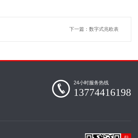
下一篇：
数字式兆欧表
24小时服务热线
13774416198
扫