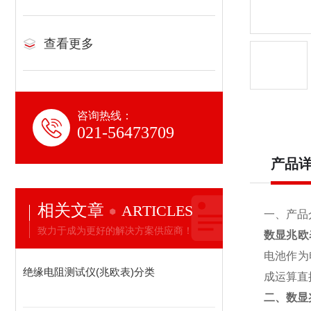
查看更多
咨询热线：
021-56473709
产品
相关文章
ARTICLES
一、产品
致力于成为更好的解决方案供应商！
数显兆欧
电池作为
绝缘电阻测试仪(兆欧表)分类
成运算直
二、
数显