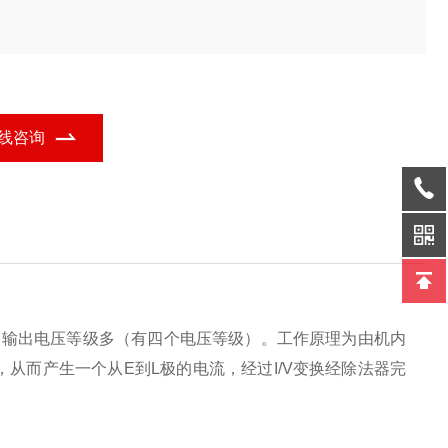
线咨询
，输出电压等级多（有四个电压等级）。工作原理为由机内
，从而产生一个从E到L极的电流，经过I/V变换经除法器完