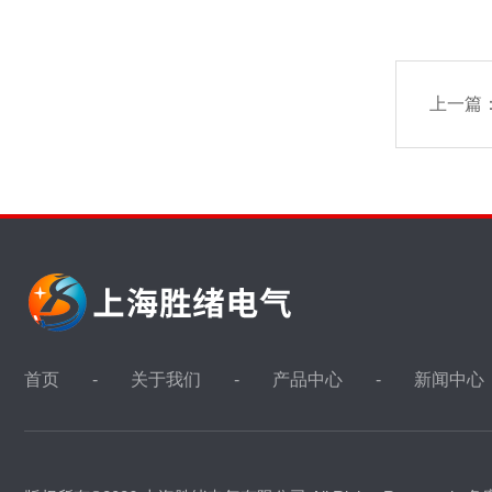
上一篇
首页
关于我们
产品中心
新闻中心