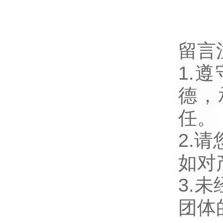
留言
1.
德，
任。
2.
如对
3.
团体