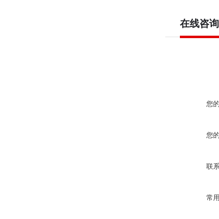
在线咨询
您
您
联
常