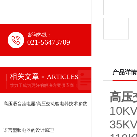
咨询热线：
021-56473709
产品详情
相关文章
ARTICLES
致力于成为更好的解决方案供应商！
高压
高压语音验电器/高压交流验电器技术参数
10
35K
语言型验电器的设计原理