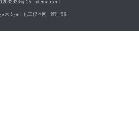
12032933号-25
sitemap.xml
技术支持：
化工仪器网
管理登陆