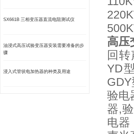
11
22
SX661B 三相变压器直流电阻测试仪
50
高压
油浸式高压试验变压器安装需要准备的步
回转
骤
YD
浸入式管状电加热器的种类及用途
GD
验电
器,
电器