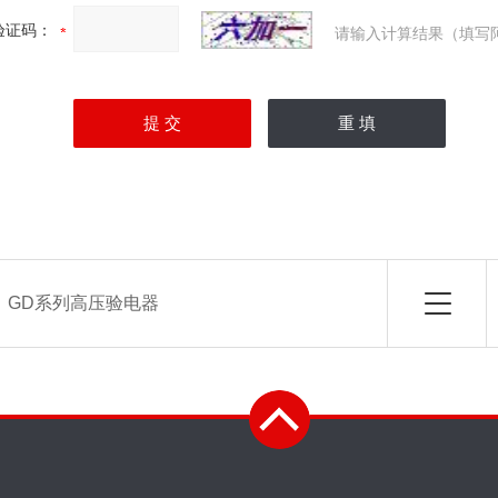
验证码：
请输入计算结果（填写
：
GD系列高压验电器