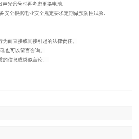
发出声光讯号时再考虑更换电池.
备安全根据电业安全规定要求定期做预防性试验.
行为而直接或间接引起的法律责任。
问,也可以留言咨询。
性质的信息或类似言论。