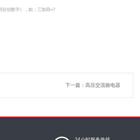
阿拉伯数字），如：三加四=7
下一篇：
高压交流验电器
24小时服务热线