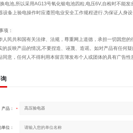
常换电池,所以采用AG13号氧化银电池四粒,电压6V,自检时不能
器设备上验电操作时应遵照电业安全工作规程进行.为保证人身设
事项：
中华人民共和国有关法律、法规，尊重网上道德，承担一切因您的
真实的反映产品的情况,不要捏造、诬蔑、造谣。如对产品有任何疑
本站同意，任何人不得利用本留言簿发布个人或团体的具有广告
咨询
产品：
的单位：