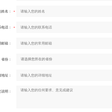
的姓名：
系电话：
用邮箱：
省份：
细地址：
充说明：