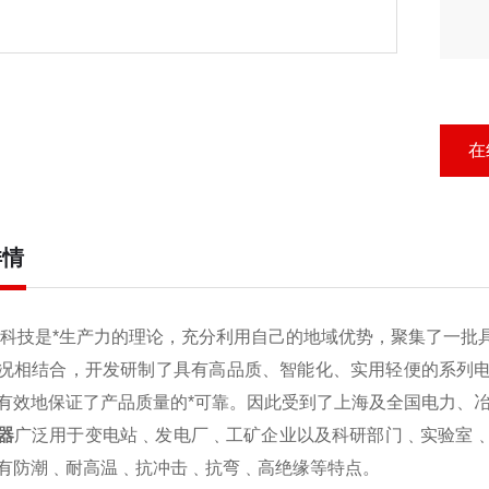
在
详情
科技是*生产力的理论，充分利用自己的地域优势，聚集了一批
况相结合，开发研制了具有高品质、智能化、实用轻便的系列电力
有效地保证了产品质量的*可靠。因此受到了上海及全国电力、
器
广泛用于变电站﹑发电厂﹑工矿企业以及科研部门﹑实验室
有防潮﹑耐高温﹑抗冲击﹑抗弯﹑高绝缘等特点。