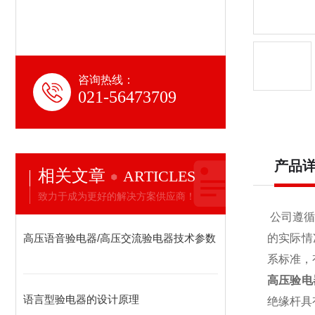
咨询热线：
021-56473709
产品
相关文章
ARTICLES
致力于成为更好的解决方案供应商！
公司遵循
高压语音验电器/高压交流验电器技术参数
的实际情
系标准，
高压验电
语言型验电器的设计原理
绝缘杆具