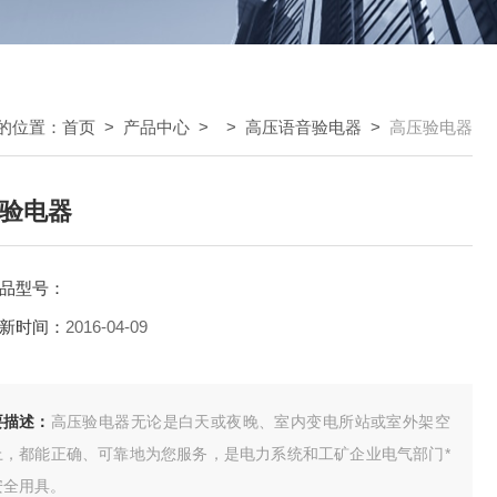
的位置：
首页
>
产品中心
> >
高压语音验电器
>
高压验电器
验电器
品型号：
新时间：
2016-04-09
要描述：
高压验电器无论是白天或夜晚、室内变电所站或室外架空
上，都能正确、可靠地为您服务，是电力系统和工矿企业电气部门*
安全用具。