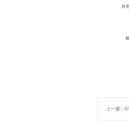
补
上一篇：
G