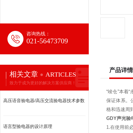
咨询热线：
021-56473709
产品详情
相关文章
ARTICLES
致力于成为更好的解决方案供应商！
“竣仓”本着
高压语音验电器/高压交流验电器技术参数
保证体系。
格和迅速周
GDY声光验
语言型验电器的设计原理
1.在使用