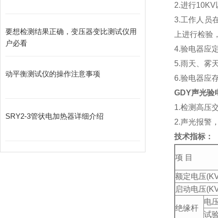
2.进行1
3.工作人
要想检测结果正确，变压器变比测试仪用
上进行检验
户必看
4.验电器
5.雨天、雾
动平衡测试仪的操作注意事项
6.验电器
GDY声光验
1.检测高
SRY2-3管状电加热器详细介绍
2.声光报警
技术指标：
项 目
额定电压(KV
启动电压(KV
电压
绝缘杆
试验