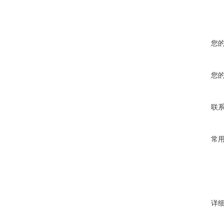
您
您
联
常
详