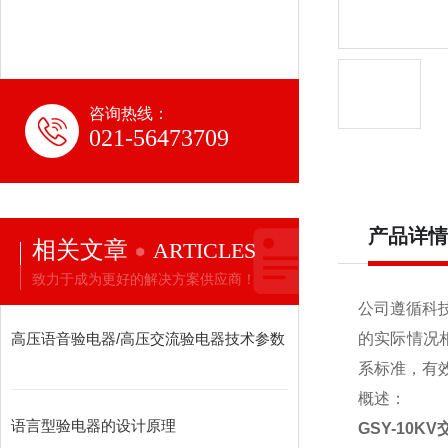
咨询热线：
021-56473709
产品详情
相关文章
ARTICLES
致力于成为更好的解决方案供应商！
公司遵循科
高压语音验电器/高压交流验电器技术参数
的实际情况
系标准，有
概述：
语言型验电器的设计原理
GSY-10