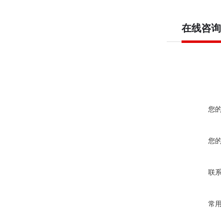
在线咨询
您
您
联
常