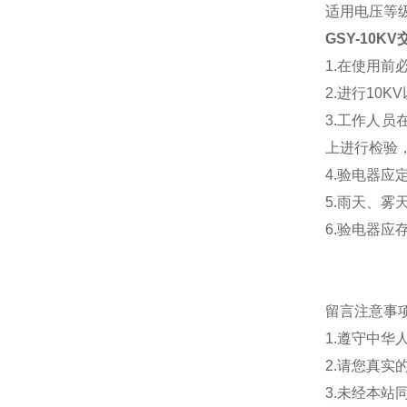
适用电压等级：
GSY-10
1.在使用
2.进行1
3.工作人
上进行检验
4.验电器
5.雨天、雾
6.验电器
留言注意事
1.遵守中
2.请您真
3.未经本