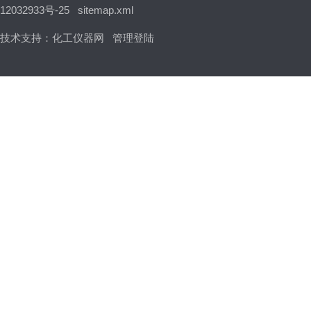
12032933号-25
sitemap.xml
技术支持：
化工仪器网
管理登陆