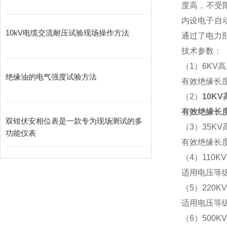
度高，不受
内设电子自
10kV电缆交流耐压试验现场操作方法
通过了电力
技术参数：
（1）6KV
绝缘油的电气强度试验方法
有效绝缘长度
（2）
10K
有效绝缘长度
双钳伏安相位表是一款专为现场测试的多
（3）35K
功能仪表
有效绝缘长度
（4）110
适用电压等级：
（5）220
适用电压等级：
（6）500