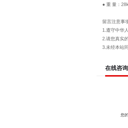
● 重 量：28
留言注意事
1.遵守中
2.请您真
3.未经本
在线咨询
您