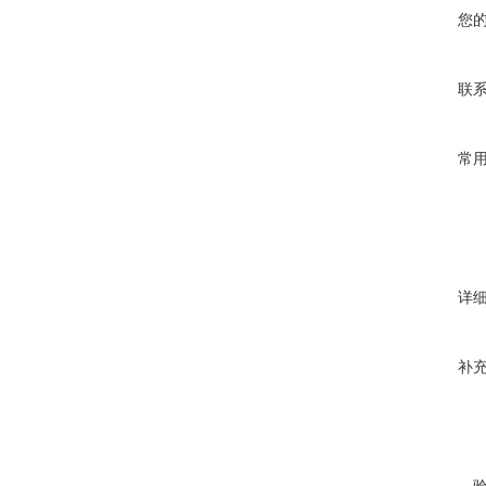
您
联
常
详
补