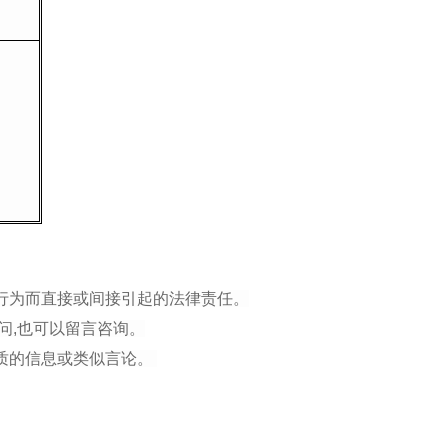
行为而直接或间接引起的法律责任。
问,也可以留言咨询。
性质的信息或类似言论。