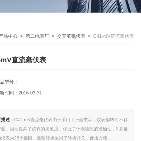
产品中心
>
第二电表厂
>
交直流毫伏表
>
C41-mV直流毫伏表
1-mV直流毫伏表
品型号：
新时间：
2016-03-31
要描述：
C41-mV直流毫伏表由于采用了张丝支承，仪表偏转时不存
摩擦，因而提高了仪表的灵敏度，保证了仪表读数的准确性，Z多量
的仪表为28个量限，量限转换采用了转换开关，使用方便。