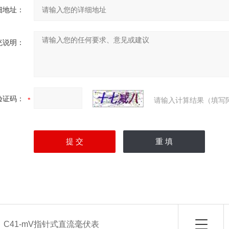
细地址：
充说明：
验证码：
请输入计算结果（填写
：
C41-mV指针式直流毫伏表