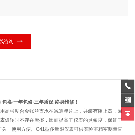
线咨询
包换·一年包修·三年质保·终身维修！
用高强度合金张丝支承在减震弹片上，并装有阻止器，因
伏表
偏转时不存在摩擦，因而提高了仪表的灵敏度，保证了
开关，使用方便。C41型多量限仪表可供实验室精密测量直