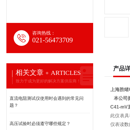
咨询热线：
021-56473709
产品
相关文章
ARTICLES
致力于成为更好的解决方案供应商！
上海胜绪
直流电阻测试仪使用时会遇到的常见问
本公司拥
题？
C41-m
此仪表具
高压试验时必须遵守哪些规定？
仪表读数