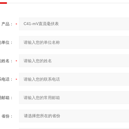
产品：
的单位：
的姓名：
系电话：
用邮箱：
省份：