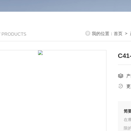
我的位置：
首页
>
/ PRODUCTS
C4
产
更
简
在
限