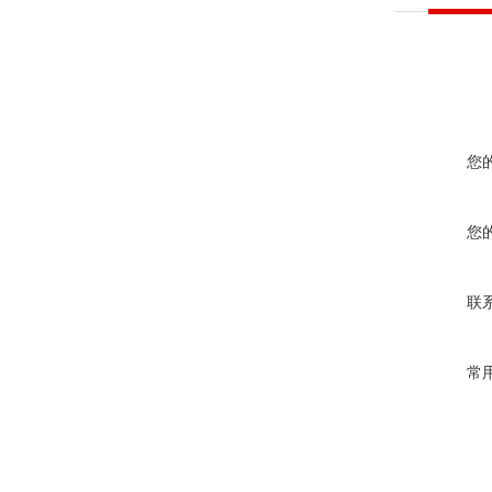
您
您
联
常