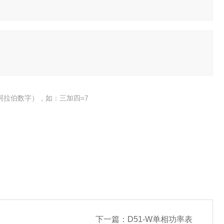
阿拉伯数字），如：三加四=7
下一篇：
D51-W单相功率表