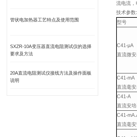
流电流，
技术参数:
管状电加热器工艺特点及使用范围
型号
C41-μA
SXZR-10A变压器直流电阻测试仪的选择
要求及方法
直流微安
20A直流电阻测试仪接线方法及操作面板
C41-mA
说明
直流毫安
C41-A
直流安培
C41-mA.
直流毫安