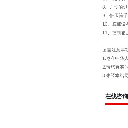
8、方便的
9、倍压筒
10、底部
11、控制
留言注意事
1.遵守中
2.请您真
3.未经本
在线咨询