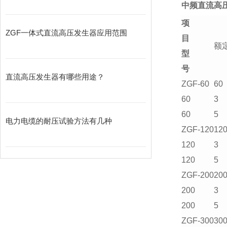
中频直流高
项
ZGF一体式直流高压发生器应用范围
目
额
型
号
直流高压发生器有哪些用途？
ZGF-60
60
60
3
60
5
电力电缆的耐压试验方法有几种
ZGF-120
12
120
3
120
5
ZGF-200
20
200
3
200
5
ZGF-300
30