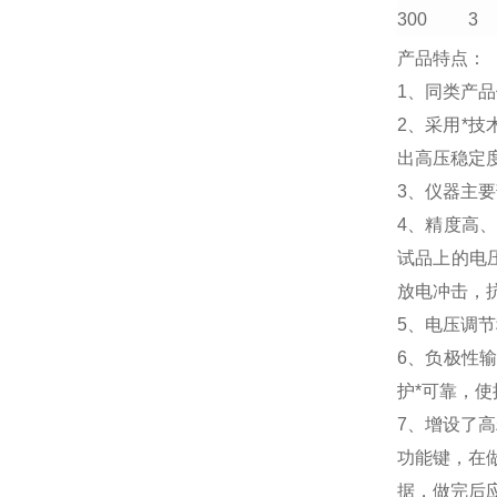
300
3
产品特点：
1、
同类产品
2、采用*
出高压稳定
3、仪器主
4、精度高
试品上的电
放电冲击，
5、电压调
6、负极性
护*可靠，
7、增设了高
功能键，在做
据，做完后