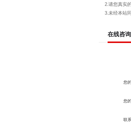
2.请您真
3.未经本
在线咨询
您
您
联