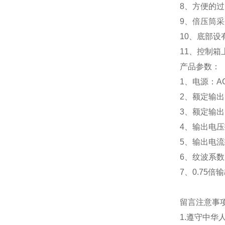
8、方便的
9、倍压筒
10、底部
11、控制
产品参数：
1、电源：AC
2、额定输出电压
3、额定输出
4、输出电压
5、输出电流
6、纹波系数：
7、0.75
留言注意事
1.遵守中