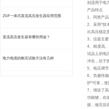
别适用于电
产品特点
ZGF一体式直流高压发生器应用范围
1、同类产
2、
采用*技
出高压稳定
直流高压发生器有哪些用途？
3、仪器主
4、精度高
试品上的电
电力电缆的耐压试验方法有几种
冲击，抗干
5、电压调
6、负极性
护*可靠，
7、增设了高
功能键，在做
据，做完后