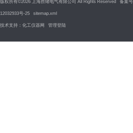
版权所有©2026 上海胜绪电气有限公司 All Rights Reserved
备案号
12032933号-25
sitemap.xml
技术支持：
化工仪器网
管理登陆