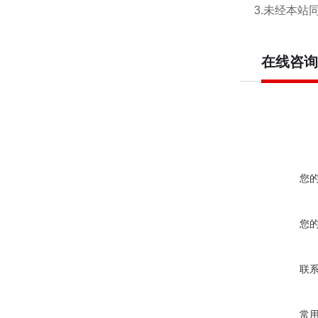
3.未经本
在线咨询
您
您
联
常