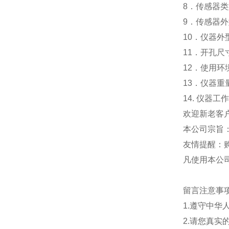
8．传感器类
9．传感器外型
10．仪器外型
11．开孔尺寸
12．使用环
13．仪器重
14. 仪器工
欢迎新老客
本公司宗旨
友情提醒：
凡使用本公
留言注意事
1.遵守中
2.请您真