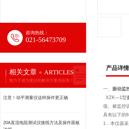
咨询热线：
021-56473709
产品详情
相关文章
ARTICLES
致力于成为更好的解决方案供应商！
一、
振动监
注意！动平测量仪这样操作更正确
XZK―1型
值。被监控
具有以下的
20A直流电阻测试仪接线方法及操作面板
1．本仪器