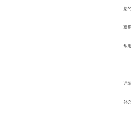
您
联
常
详
补