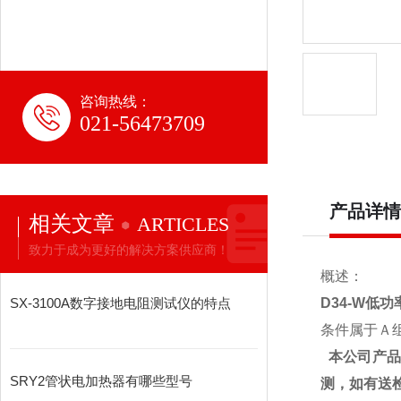
咨询热线：
021-56473709
产品详情
相关文章
ARTICLES
致力于成为更好的解决方案供应商！
概述：
SX-3100A数字接地电阻测试仪的特点
D34-W低
条件属于Ａ
本公司产
SRY2管状电加热器有哪些型号
测，如有送