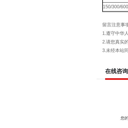
150/300/60
留言注意事
1.遵守中
2.请您真
3.未经本
在线咨询
您