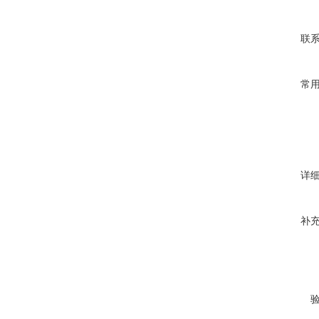
联
常
详
补