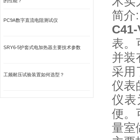
术实
的性能？
简介:
PC9A数字直流电阻测试仪
C4
表。
SRY6-5护套式电加热器主要技术参数
并装
采用
工频耐压试验装置如何选型？
仪表
仪表
便。
量室