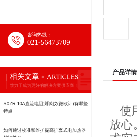
咨询热线：
021-56473709
产品详情
相关文章
ARTICLES
致力于成为更好的解决方案供应商！
SXZR-10A直流电阻测试仪(微欧计)有哪些
使
特点
放心
如何通过校准和维护提高护套式电加热器