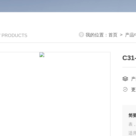
我的位置：
首页
>
产品
/ PRODUCTS
C3
产
更
简
表
适用