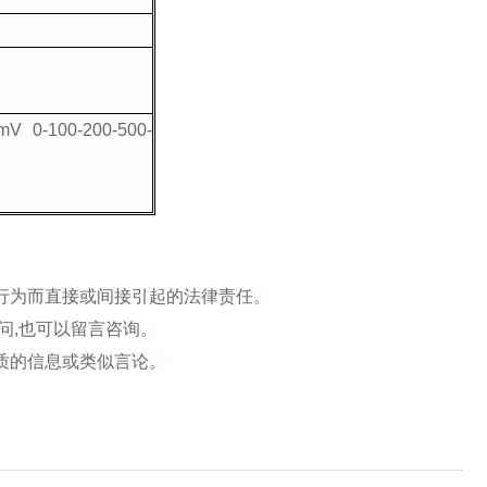
mV 0-100-200-500-
行为而直接或间接引起的法律责任。
问,也可以留言咨询。
性质的信息或类似言论。