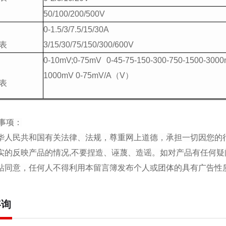
50/100/200/500V
0-1.5/3/7.5/15/30A
表
3/15/30/75/150/300/600V
0-10mV;0-75mV 0-45-75-150-300-750-1500-3000
1000mV 0-75mV/A（V）
表
事项：
中华人民共和国有关法律、法规，尊重网上道德，承担一切因您的
真实的反映产品的情况,不要捏造、诬蔑、造谣。如对产品有任何疑
本站同意，任何人不得利用本留言簿发布个人或团体的具有广告
咨询