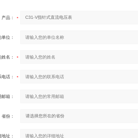
产品：
的单位：
的姓名：
系电话：
用邮箱：
省份：
细地址：