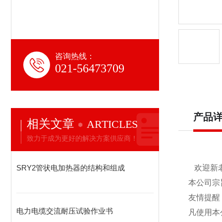
咨询热线：
021-56473709
产品
相关文章
ARTICLES
致力于成为更好的解决方案供应商！
SRY2管状电加热器的结构和组成
欢迎新老
本公司宗
友情提醒
电力电缆交流耐压试验作业书
凡使用本