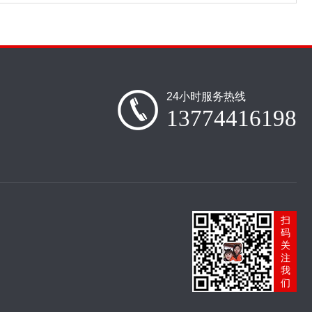
24小时服务热线
13774416198
扫
码
关
注
我
们