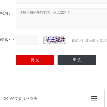
充说明：
验证码：
请输入计算结果（填写
：
T24-VA交直流伏安表