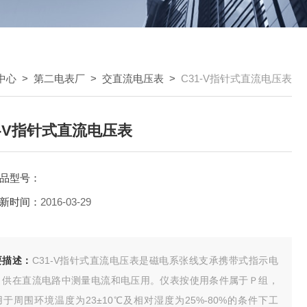
中心
>
第二电表厂
>
交直流电压表
>
C31-V指针式直流电压表
1-V指针式直流电压表
品型号：
新时间：
2016-03-29
要描述：
C31-V指针式直流电压表是磁电系张线支承携带式指示电
，供在直流电路中测量电流和电压用。仪表按使用条件属于Ｐ组，
于周围环境温度为23±10℃及相对湿度为25%-80%的条件下工