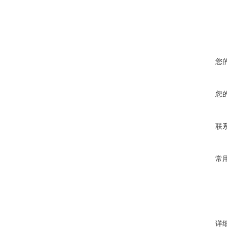
您
您
联
常
详