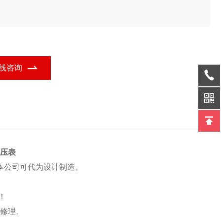
。
线咨询
电压表
本公司可代为设计制造。
！
或修理。