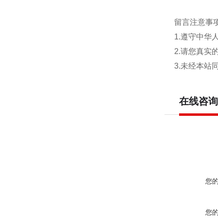
留言注意事
1.遵守中
2.请您真
3.未经本
在线咨询
您
您