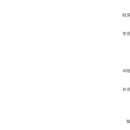
联
常
详
补