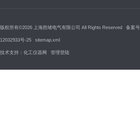
版权所有©2026 上海胜绪电气有限公司 All Rights Reserved
备案号
12032933号-25
sitemap.xml
技术支持：
化工仪器网
管理登陆