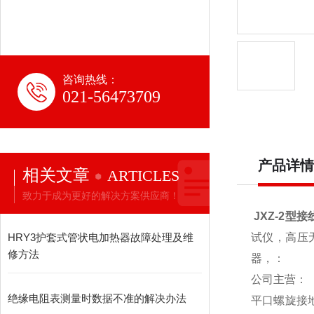
咨询热线：
021-56473709
产品详情
相关文章
ARTICLES
致力于成为更好的解决方案供应商！
JXZ-2型接
HRY3护套式管状电加热器故障处理及维
试仪，高压
修方法
器，：
公司主营：
绝缘电阻表测量时数据不准的解决办法
平口螺旋接