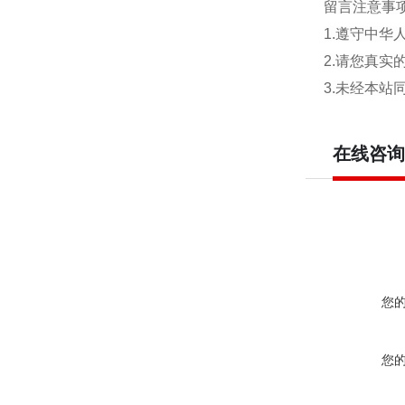
留言注意事
1.遵守中
2.请您真
3.未经本
在线咨询
您
您