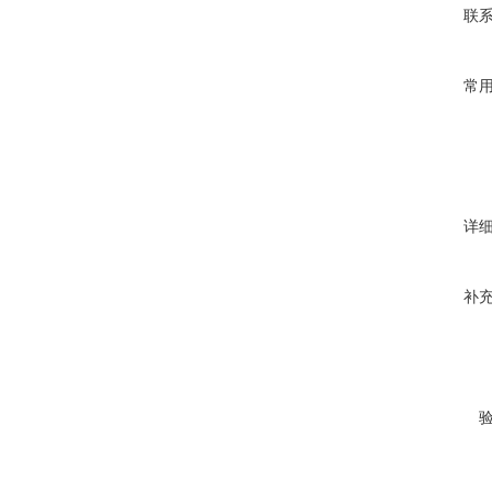
联
常
详
补