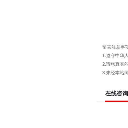
留言注意事
1.遵守中
2.请您真
3.未经本
在线咨询