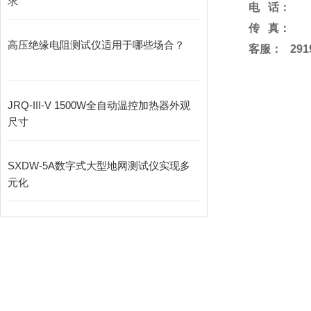
求
电
话：
传
真：
高压绝缘电阻测试仪适用于哪些场合？
客服
：
291
JRQ-III-V 1500W全自动温控加热器外观
尺寸
SXDW-5A数字式大型地网测试仪实现多
元化