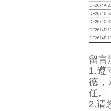
DF2674A
2
DF2674B
6
DF2674C
6
DF2674D
1
DF2674E
1
留言
1.
德，
任。
2.