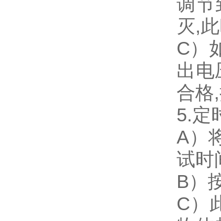
调节
灭,
C）
出电
合格
5.
A）
试时
B）
C）