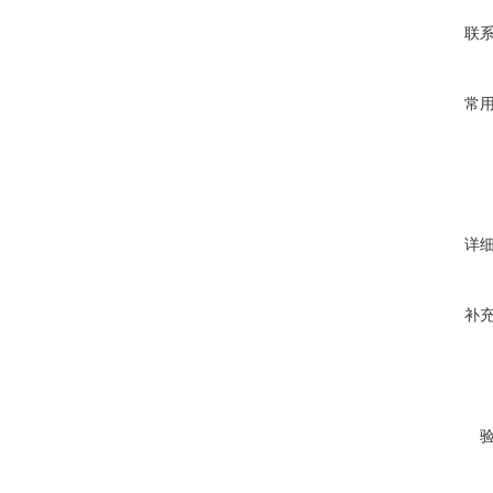
联
常
详
补