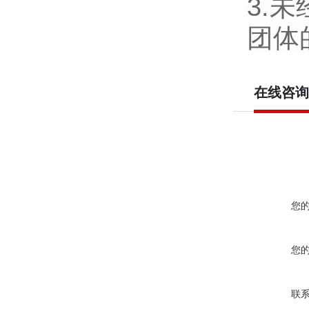
3.
团体
在线咨询
您
您
联