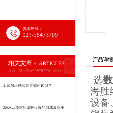
咨询热线：
021-56473709
产品详情
相关文章
ARTICLES
致力于成为更好的解决方案供应商！
选
数
工频耐压试验装置如何选型？
海胜
设备
35kV工频耐压试验设备的组成及应用