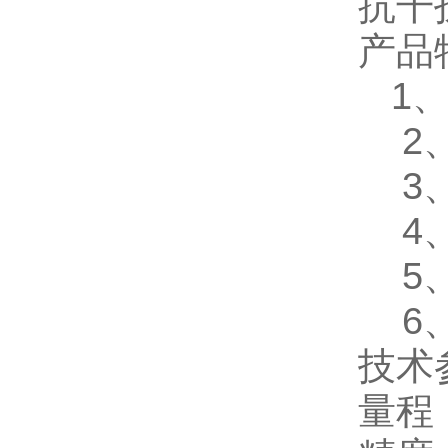
抗干
产品
1、
2、
3、
4、
5、
6、
技术
量程：