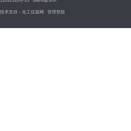
12032933号-25
sitemap.xml
技术支持：
化工仪器网
管理登陆