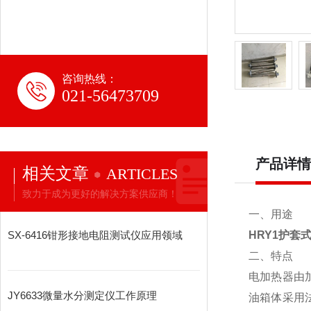
咨询热线：
021-56473709
产品详情
相关文章
ARTICLES
致力于成为更好的解决方案供应商！
一、用途
SX-6416钳形接地电阻测试仪应用领域
HRY1护套
二、特点
电加热器由
JY6633微量水分测定仪工作原理
油箱体采用