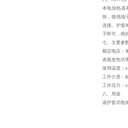
本电加热器
快，接线端
连接。护套
子即可，维
七、主要参
额定电压：单
表面发热功率：
使用温度：≤
工作介质：
工作压力：≤0
八、用途
该护套式电