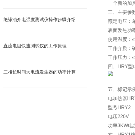
一个新的加
三、主要参
绝缘油介电强度测试仪操作步骤介绍
额定电压：单
表面发热功率：
使用温度：≤
直流电阻快速测试仪的工作原理
工作介质：
工作压力：≤0
四、HRY
三相长时间大电流发生器的功率计算
五、标记示
电加热器HRY2
型号HRY2
电压220V
功率3KW电
六、HRY1