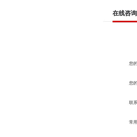
在线咨询
您
您
联
常