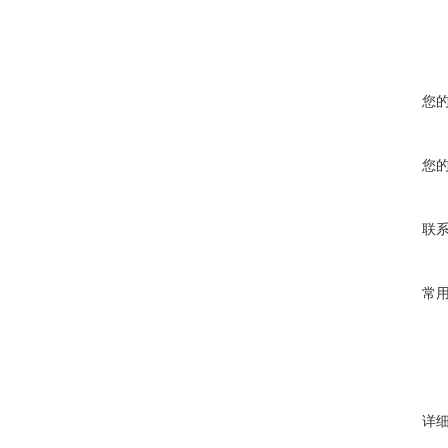
您
您
联
常
详