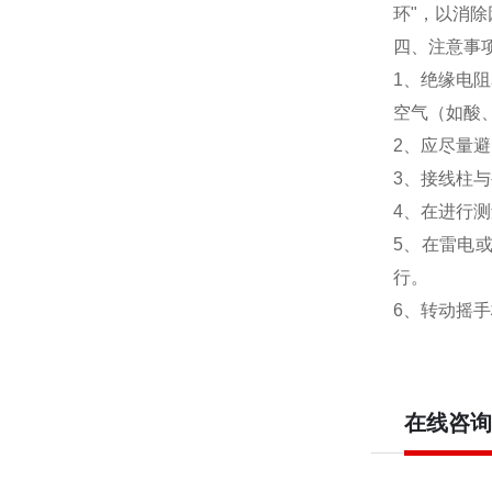
环"，以消
四、注意事
1、绝缘电
空气（如酸
2、应尽量
3、接线柱
4、在进行
5、在雷电
行。
6、转动摇
在线咨询