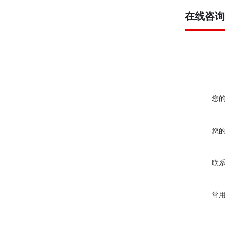
在线咨询
您
您
联
常