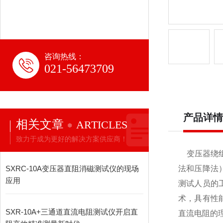
咨询热线：
021-56473709
产品详情
相关文章
ARTICLES
致力于成为更好的解决方案供应商！
变压器绕组
SXRC-10A变压器直阻消磁测试仪的现场
法和压降法
应用
测试人员的
术，具有性
SXR-10A+三通道直流电阻测试仪开启直
直流电阻的