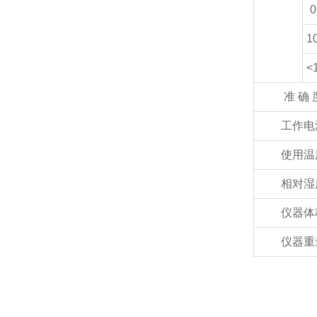
0
1
<
准 确 
工作电
使用温
相对湿
仪器体
仪器重