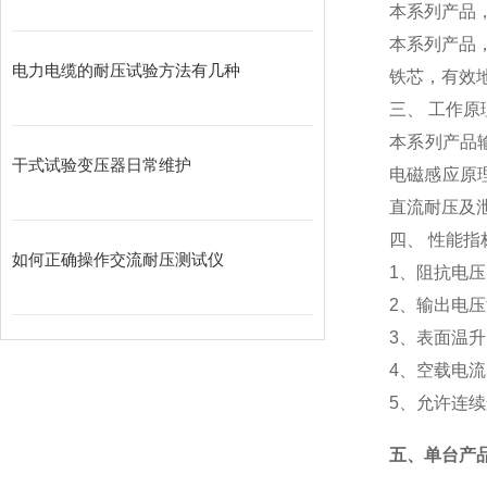
本系列产品
本系列产品
电力电缆的耐压试验方法有几种
铁芯，有效
三、 工作原
本系列产品
干式试验变压器日常维护
电磁感应原
直流耐压及
四、 性能指
如何正确操作交流耐压测试仪
1、阻抗电
2、输出电
3、表面温
4、空载电
5、允许连
五、
单台产