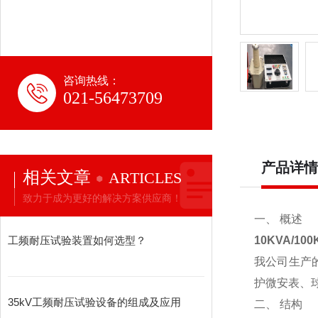
咨询热线：
021-56473709
产品详情
相关文章
ARTICLES
致力于成为更好的解决方案供应商！
一、 概述
工频耐压试验装置如何选型？
10KVA/1
我公司生产
护微安表、
35kV工频耐压试验设备的组成及应用
二、 结构