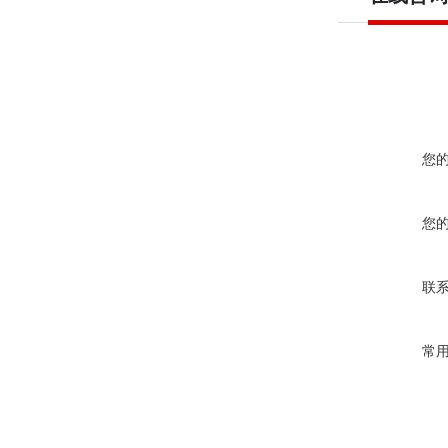
您
您
联
常