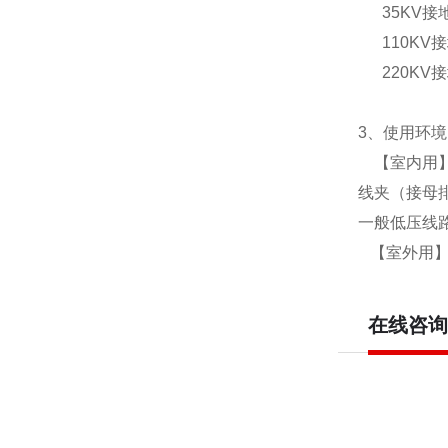
35KV接地
110KV接
220KV接
3、使用环境
【室内用】
线夹（接母
一般低压线
【室外用】
在线咨询