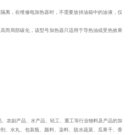
液隔离，在维修电加热器时，不需要放掉油箱中的油液，仅
过高而局部碳化，该型号加热器只适用于导热油或受热效果
品、农副产品、水产品、轻工、重工等行业物料及产品的加
冲剂、水丸、包装瓶、颜料、染料、脱水蔬菜、瓜果干、香