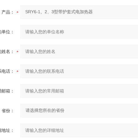
产品：
的单位：
的姓名：
系电话：
用邮箱：
省份：
细地址：