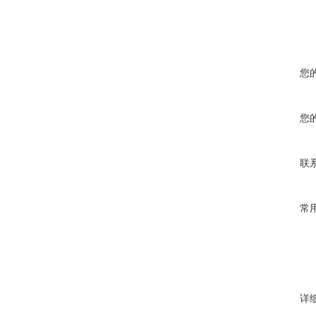
您
您
联
常
详