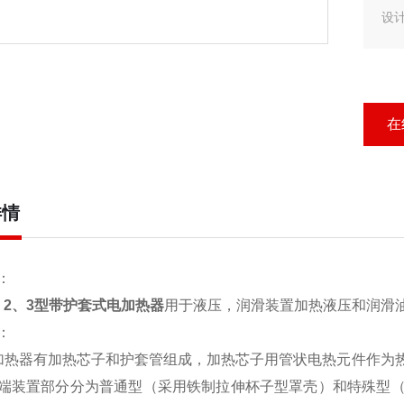
设
在
详情
：
1、2、3型带护套式电加热器
用于液压，润滑装置加热液压和润滑
：
加热器有加热芯子和护套管组成，加热芯子用管状电热元件作为
端装置部分分为普通型（采用铁制拉伸杯子型罩壳）和特殊型