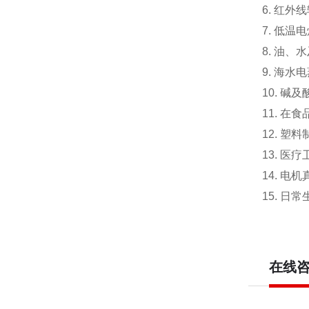
6. 红
7. 低
8. 油
9. 海水
10. 碱
11. 
12. 
13. 
14. 
15. 
在线