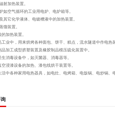
外线辐射加热装置。
温电炉如空气循环的工业用电炉、电炉箱等。
、水及其它化学液体、电镀槽液中的加热装置。
电蒸馏装置。
及酸的加热装置。
在食品工业中，用来烘烤各种面包、饼干、糕点，流水隧道中作电热
塑料制品加工成型挤塑装置及橡胶制品模压硫化装置中。
医疗卫生消毒设备中，如灭菌器、消毒器等。
电机真空浸漆设备的加热、漆包线烘干装置等。
日常生活中各种家用电热器具，如电灶、电烤箱、电饭锅、电炒锅
咨询