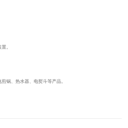
装置。
、电煎锅、热水器、电熨斗等产品。