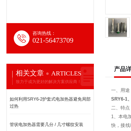
咨询热线：
021-56473709
产品
相关文章
ARTICLES
致力于成为更好的解决方案供应商！
一、用途
如何利用SRY6-2护套式电加热器避免局部
SRY6-
过热
二、特点
1、本电
管状电加热器需要几分 / 几寸螺纹安装
快，接线