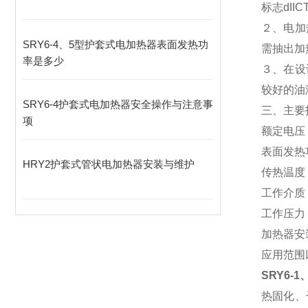
标志dII
２、电加
SRY6-4、5型护套式电加热器表面发热功
需抽出加
率是多少
３、在设
较好的油
SRY6-4护套式电加热器安全操作与注意事
三、主要
项
额定电压：
表面发热功
HRY2护套式管状电加热器安装与维护
传热温度
工作介质
工作压力：
加热器安
应用范围
SRY6-
热固化、