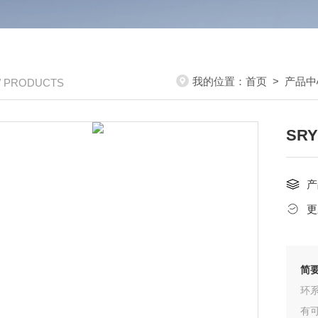
我的位置：
首页
>
产品中
/ PRODUCTS
SR
产
更
简
环
有