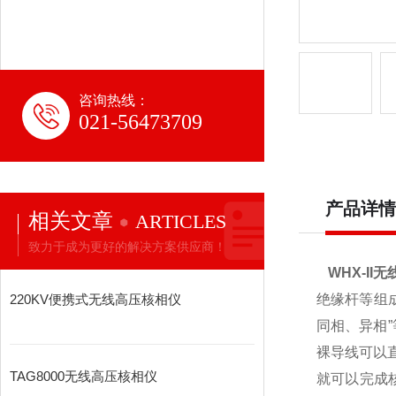
咨询热线：
021-56473709
产品详情
相关文章
ARTICLES
致力于成为更好的解决方案供应商！
WHX-II
220KV便携式无线高压核相仪
绝缘杆等组
同相、异相”
裸导线可以
TAG8000无线高压核相仪
就可以完成