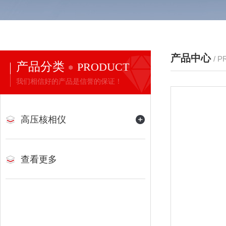
产品中心
/ 
产品分类
PRODUCT
我们相信好的产品是信誉的保证！
高压核相仪
查看更多