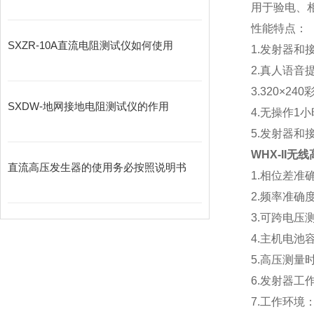
用于验电、
性能特点：
SXZR-10A直流电阻测试仪如何使用
1.发射器和
2.真人语音
3.320×
SXDW-地网接地电阻测试仪的作用
4.无操作1
5.发射器
WHX-II无
直流高压发生器的使用务必按照说明书
1.相位差准
2.频率准确度
3.可跨电压测
4.主机电池
5.高压测量时
6.发射器工
7.工作环境：