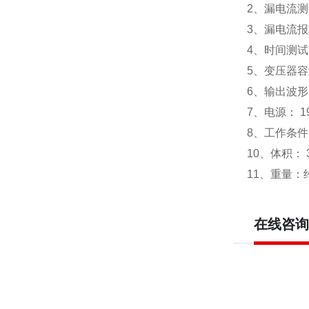
2、漏电流测
3、漏电流报
4、时间测试
5、变压器容
6、输出波
7、电源： 19
8、工作条件
10、体积： 3
11、重量：约
在线咨询