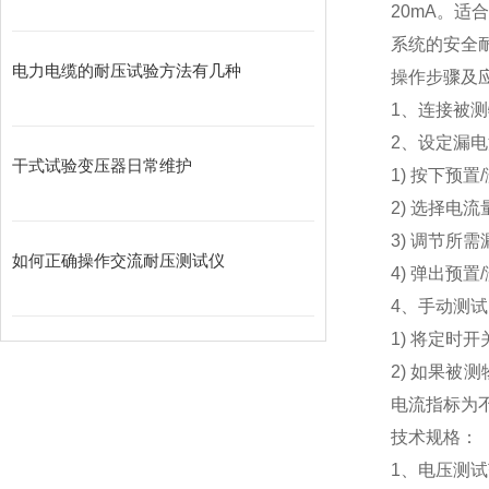
20mA。
系统的安全
电力电缆的耐压试验方法有几种
操作步骤及
1、连接被
2、设定漏
干式试验变压器日常维护
1) 按下预置
2) 选择电
3) 调节所
如何正确操作交流耐压测试仪
4) 弹出预置
4、手动测试
1) 将定
2) 如果
电流指标为
技术规格：
1、电压测试