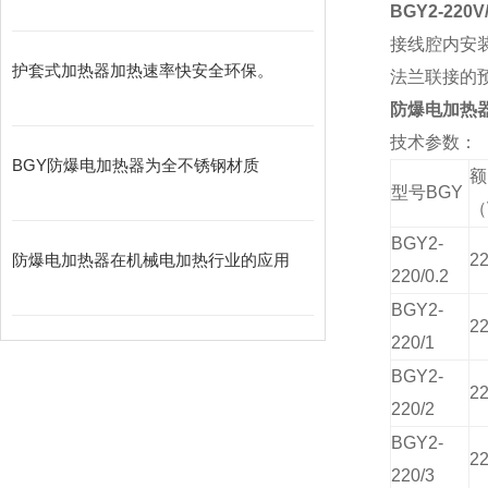
BGY2-22
接线腔内安
护套式加热器加热速率快安全环保。
法兰联接的预
防爆电加热
技术参数：
BGY防爆电加热器为全不锈钢材质
型号BGY
（
BGY2-
防爆电加热器在机械电加热行业的应用
2
220/0.2
BGY2-
2
220/1
BGY2-
2
220/2
BGY2-
2
220/3