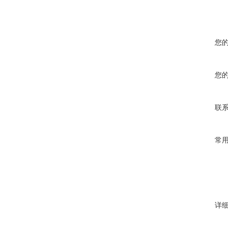
您
您
联
常
详