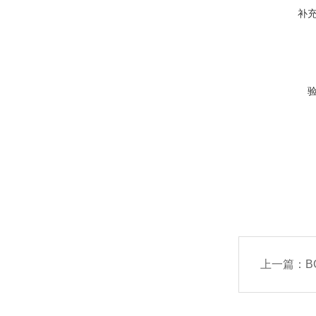
补
上一篇：
B