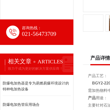
咨询热线：
021-56473709
产品详情
相关文章
ARTICLES
致力于成为更好的解决方案供应商！
产品工艺：
防爆电加热器是专为易燃易爆环境设计的
BGY2-2
特种电加热设备
需加热物料
产品
用途：
防爆电加热管应用场合
主要针对石