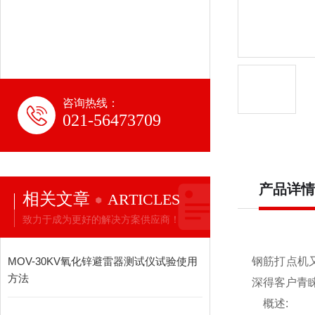
咨询热线：
021-56473709
产品详情
相关文章
ARTICLES
致力于成为更好的解决方案供应商！
MOV-30KV氧化锌避雷器测试仪试验使用
钢筋打点机
方法
深得客户青
概述: