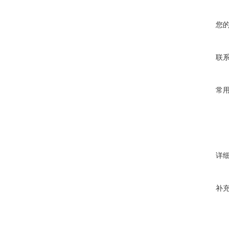
您
联
常
详
补