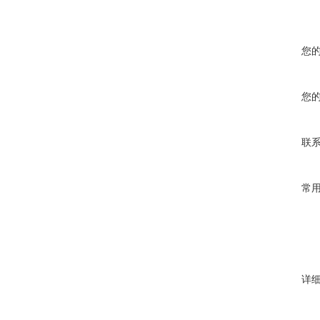
您
您
联
常
详