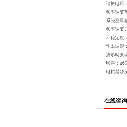
谐振电压：
频率调节范围
系统测量
频率调节分
不稳定度：≤
输出波形：
波形畸变率：
噪声：≤60
电抗器Q值：
在线咨询