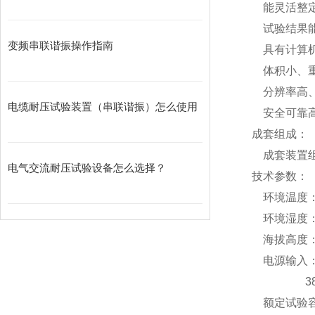
能灵活整定
试验结果
变频串联谐振操作指南
具有计算机
体积小、重
分辨率高、频
电缆耐压试验装置（串联谐振）怎么使用
安全可靠高
成套组成：
成套装置组
电气交流耐压试验设备怎么选择？
技术参数：
环境温度：-
环境湿度：
海拔高度：
电源输入：22
380V±1
额定试验容量