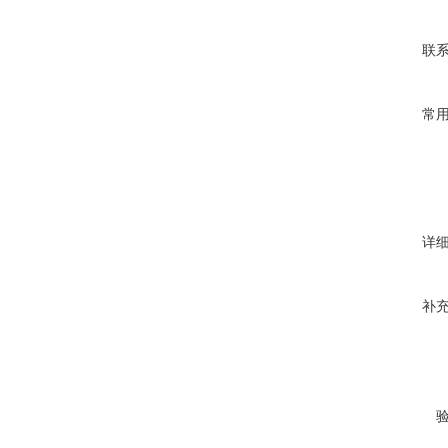
联
常
详
补