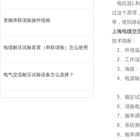
电抗器L和被
过这个原理
变频串联谐振操作指南
率，使回路
上海电缆交
技术指标：
电缆耐压试验装置（串联谐振）怎么使用
1、环境温度
2、工作湿度
3、海拔：≤
电气交流耐压试验设备怎么选择？
4、电源输入：
380V±l
5、额定试验
6、谐振电压
7、频率调节
8、系统测量
9、频率调节