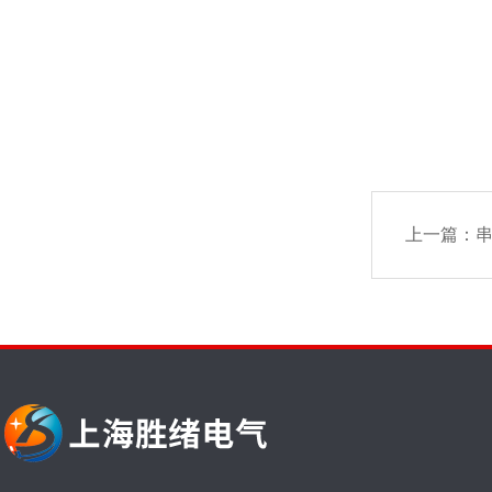
上一篇：
串