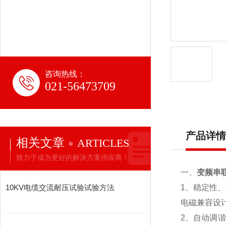
咨询热线：
021-56473709
产品详情
相关文章
ARTICLES
致力于成为更好的解决方案供应商！
一、
变频串联
10KV电缆交流耐压试验试验方法
1、稳定性、
电磁兼容设
2、自动调谐