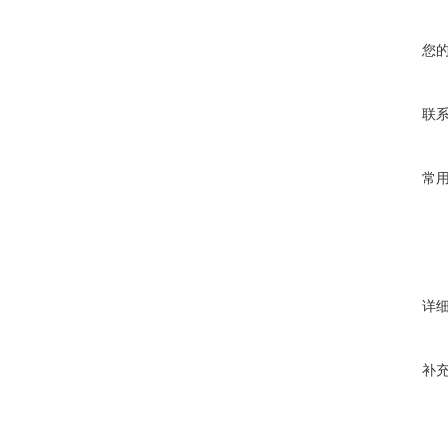
您
联
常
详
补