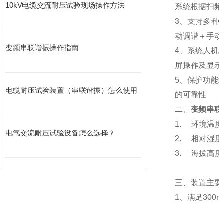
10kV电缆交流耐压试验现场操作方法
系统根据扫频
3、支持多种
动调谐＋手
变频串联谐振操作指南
4、系统人
屏操作及显
5、保护功
电缆耐压试验装置（串联谐振）怎么使用
的可靠性
二、
变频串联
1. 环境温度：
电气交流耐压试验设备怎么选择？
2. 相对湿度
3. 海拔高度
三、装置主
1、满足300