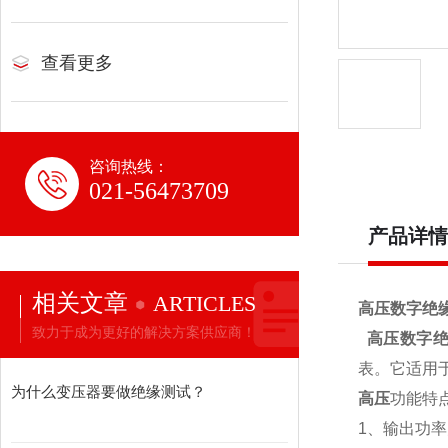
查看更多
咨询热线：
021-56473709
产品详情
相关文章
ARTICLES
高压数字绝
致力于成为更好的解决方案供应商！
高压数字绝
表。它适用
为什么变压器要做绝缘测试？
高压
功能特
1、输出功