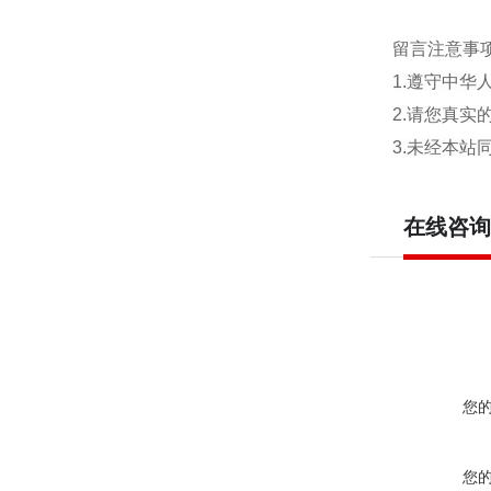
留言注意事
1.遵守中
2.请您真
3.未经本
在线咨询
您
您