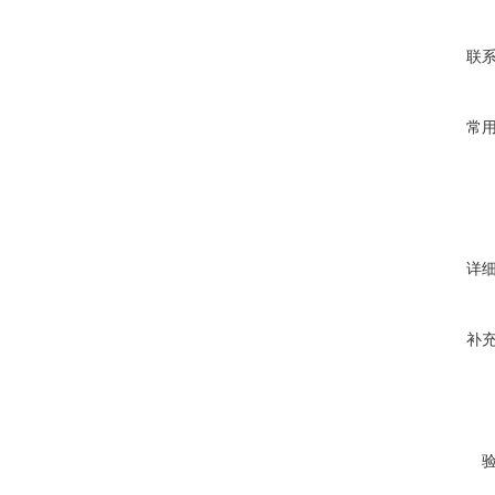
联
常
详
补