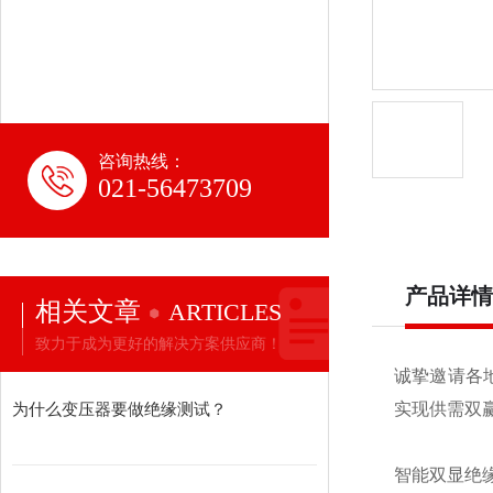
咨询热线：
021-56473709
产品详情
相关文章
ARTICLES
致力于成为更好的解决方案供应商！
诚挚邀请各
为什么变压器要做绝缘测试？
实现供需双
智能双显绝