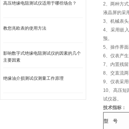
高压绝缘电阻测试仪适用于哪些场合？
2、两种方
液晶屏的采
3、机械表
教您兆欧表的使用方法
4、采用嵌
预。
5、操作界
影响数字式绝缘电阻测试仪的因素的几个
6、仪表产
主要因素
7、内置残
8、交直流
绝缘油介损测试仪测量工作原理
9、仪表采
10、高压
试仪器。
技术指标：
型
号