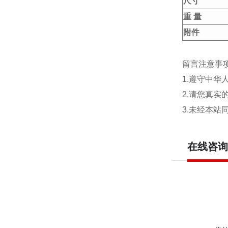
尺寸
重
量
附件
留言注意事
1.遵守中
2.请您真
3.未经本
在线咨询