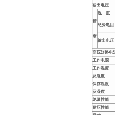
输出电压
温
度
精
绝缘电阻
度
输出电压
高压短路电
工作电源
工作温度
及湿度
保存温度
及湿度
绝缘性能
耐压性能