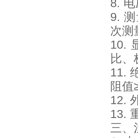
8.
9.
次测
10
比、
11
阻值≥
12.
13.
三、