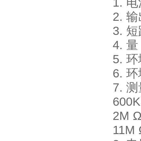
1. 
2. 
3. 
4. 量
5. 
6. 
7. 测
600K
2M Ω
11M 