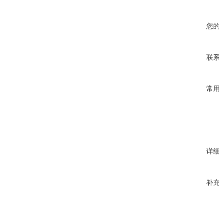
您
联
常
详
补