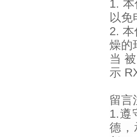
1.
以免
2.
燥的
当被
示 R
留言
1.
德，