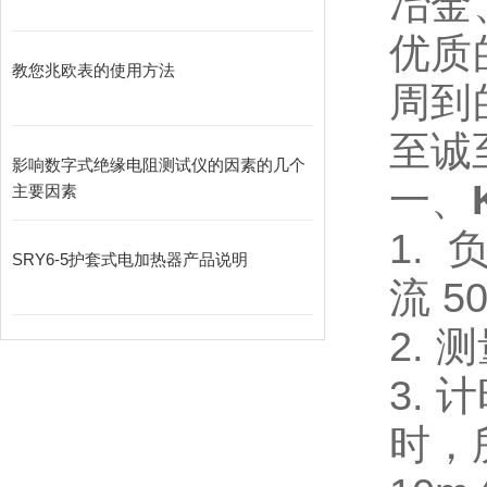
冶金
优质
教您兆欧表的使用方法
周到
至诚
影响数字式绝缘电阻测试仪的因素的几个
一、
主要因素
1.
SRY6-5护套式电加热器产品说明
流 5
2.
3.
时，所