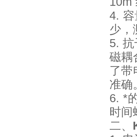
10
4.
少，
5.
磁耦
了带
准确
6.
时间
二、