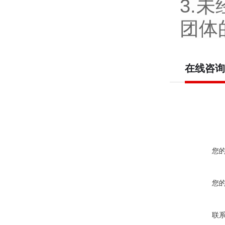
3.
团体
在线咨询
您
您
联