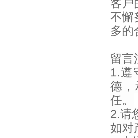
客户
不懈
多的
留言
1.
德，
任。
2.
如对