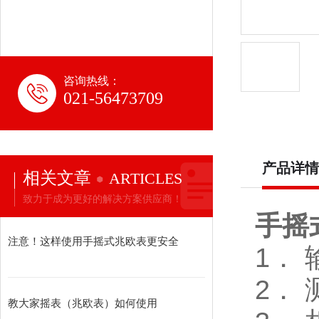
咨询热线：
021-56473709
产品详情
相关文章
ARTICLES
致力于成为更好的解决方案供应商！
手摇
注意！这样使用手摇式兆欧表更安全
1． 
2． 
教大家摇表（兆欧表）如何使用