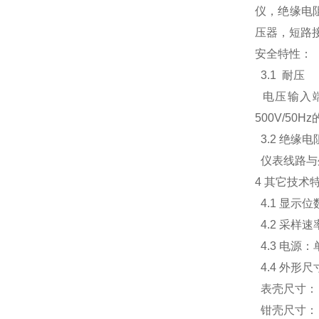
仪，绝缘电
压器，短路
安全特性：
3.1 耐压
电压输入端
500V/50
3.2 绝缘电
仪表线路与
4 其它技术
4.1 显示位
4.2 采样速
4.3 电源
4.4 外形尺
表壳尺寸： 1
钳壳尺寸： 1