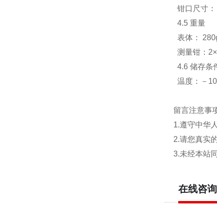
钳口尺寸： 
4.5 重量
表体： 280
测量钳：2×2
4.6 储存条
温度：－10
留言注意事
1.遵守中
2.请您真
3.未经本
在线咨询