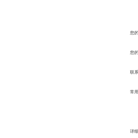
您
您
联
常
详