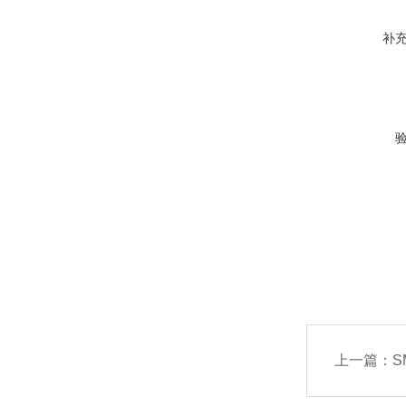
补
上一篇：
S