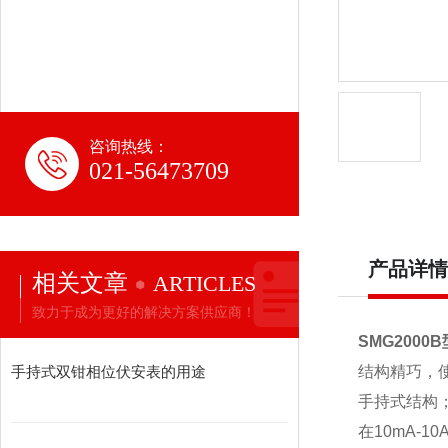
咨询热线：
021-56473709
产品详情
相关文章
ARTICLES
致力于成为更好的解决方案供应商！
SMG200
手持式双钳相位伏安表的用途
结构精巧，
手持式结构
在10mA-