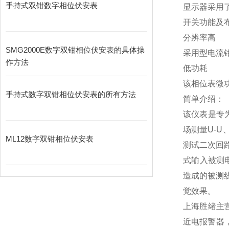
手持式双钳数字相位伏安表
显示器采用了
开关功能及
分辨率高
SMG2000E数字双钳相位伏安表的具体操
采用型电流钳
作方法
低功耗
该相位表微
手持式数字双钳相位伏安表的所有方法
简单介绍：
该仪表是专
场测量U-U、
ML12数字双钳相位伏安表
测试二次回
式输入被测
造成的被测
觉效果。
上海胜绪主
近电报警器