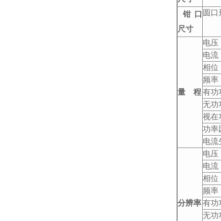
圆口
钳口
尺寸
电压：
电流：
相位：
频率：
量 程
有功
无功功
视在功
功率
电流
电压：
电流：
相位：
频率：
分辨率
有功
无功功