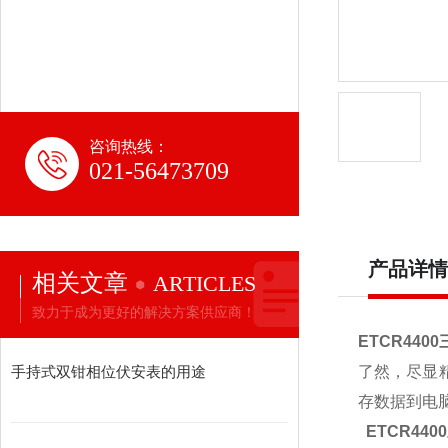
咨询热线：
021-56473709
产品详情
相关文章
ARTICLES
致力于成为更好的解决方案供应商！
ETCR44
手持式双钳相位伏安表的用途
了然，尽显精
存数据到电
ETCR44