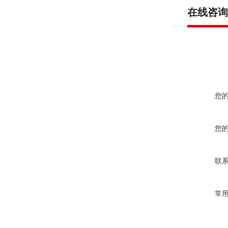
在线咨询
您
您
联
常