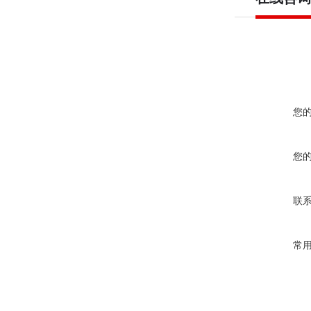
您
您
联
常