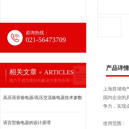
咨询热线：
021-56473709
产品详情
相关文章
ARTICLES
致力于成为更好的解决方案供应商！
上海胜绪电
高压语音验电器/高压交流验电器技术参数
国内企业的
争力，实现
语言型验电器的设计原理
使用范围：