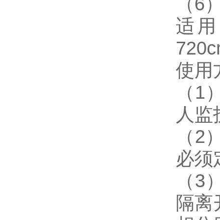
（6
适用
720
使用
（1
人监
（2
必须
（3
隔离