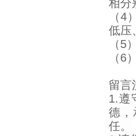
相分
（4
低压
（5
（6
留言
1.
德，
任。