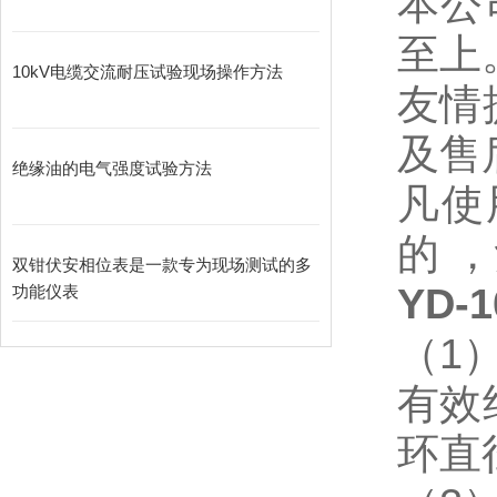
本公
至上
10kV电缆交流耐压试验现场操作方法
友情
及售
绝缘油的电气强度试验方法
凡使
的 
双钳伏安相位表是一款专为现场测试的多
YD
功能仪表
（1
有效
环直