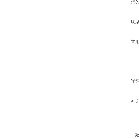
您
联
常
详
补