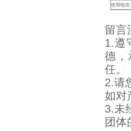
使用电池 (
留言
1.
德，
任。
2.
如对
3.
团体