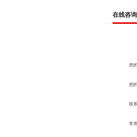
在线咨询
您
您
联
常