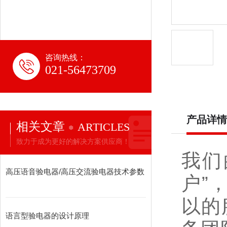
咨询热线：
021-56473709
产品详情
相关文章
ARTICLES
致力于成为更好的解决方案供应商！
我们
高压语音验电器/高压交流验电器技术参数
户
”
以的
语言型验电器的设计原理