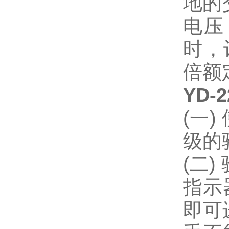
地的
电压
时，
倍额
YD-
(一
级的
(二
指示
即可