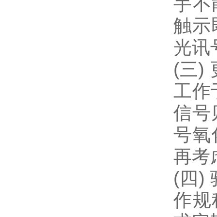
手不
触示
光讯
(三
工作
信号
号氧
再考
(四
作规