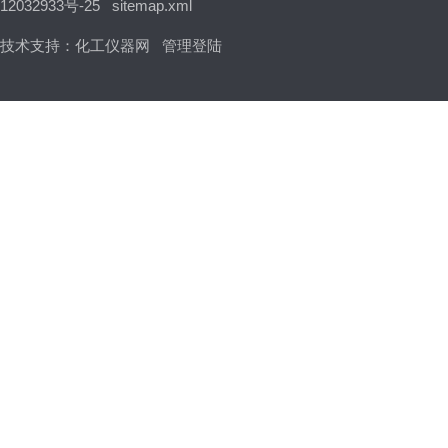
12032933号-25
sitemap.xml
技术支持：
化工仪器网
管理登陆