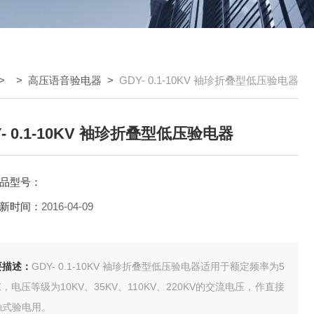
> >
高压语音验电器
>
GDY- 0.1-10KV 袖珍折叠型低压验电器
Y- 0.1-10KV 袖珍折叠型低压验电器
品型号：
新时间：
2016-04-09
要描述：
GDY- 0.1-10KV 袖珍折叠型低压验电器适用于额定频率为5
Z，电压等级为10KV、35KV、110KV、220KV的交流电压，作直接
触式验电用。