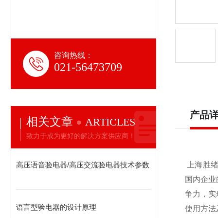
咨询热线：
021-56473709
产品
相关文章
ARTICLES
致力于成为更好的解决方案供应商！
高压语音验电器/高压交流验电器技术参数
上海胜绪
国内企业
争力，实
语言型验电器的设计原理
使用方法