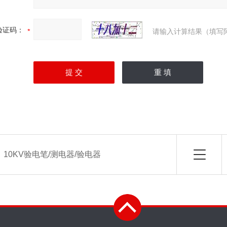
验证码：
请输入计算结果（填写
：
10KV验电笔/测电器/验电器