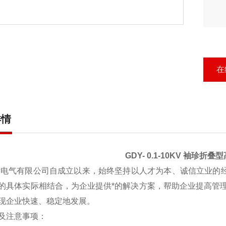
在
详情
GDY- 0.1-10KV 袖珍折
电气有限
公司自成立以来，始终
坚持以人才为本、诚信立业的
的具体实际相结合，为企业提供*的解决方案，帮助企业提高管
现企业快速、稳定地发展。
及注意事项：