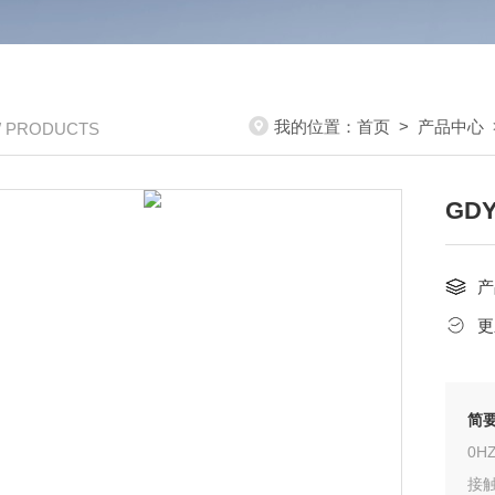
我的位置：
首页
>
产品中心
/ PRODUCTS
GD
产
更
简
0H
接