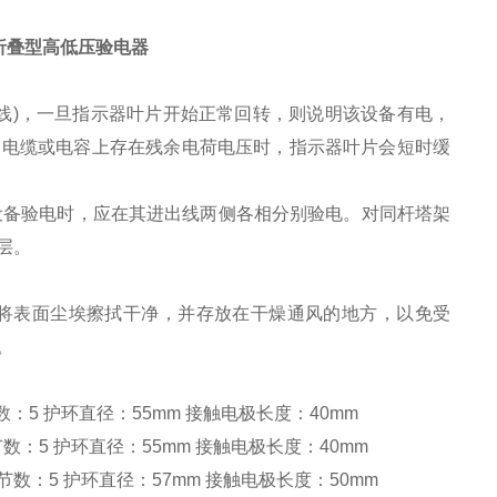
 袖珍折叠型高低压验电器
导线)，一旦指示器叶片开始正常回转，则说明该设备有电，
当电缆或电容上存在残余电荷电压时，指示器叶片会短时缓
设备验电时，应在其进出线两侧各相分别验电。对同杆塔架
层。
应将表面尘埃擦拭干净，并存放在干燥通风的地方，以免受
。
数：5 护环直径：55mm 接触电极长度：40mm
数：5 护环直径：55mm 接触电极长度：40mm
节数：5 护环直径：57mm 接触电极长度：50mm