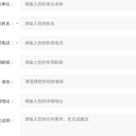
的单位：
的姓名：
系电话：
用邮箱：
省份：
细地址：
充说明：