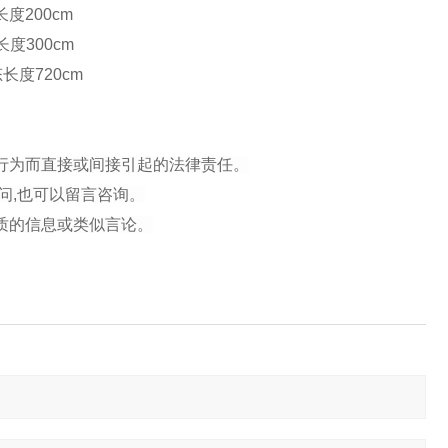
度200cm
度300cm
长度720cm
行为而直接或间接引起的法律责任。
问,也可以留言咨询。
质的信息或类似言论。