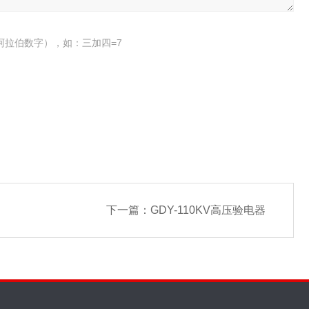
阿拉伯数字），如：三加四=7
下一篇：
GDY-110KV高压验电器