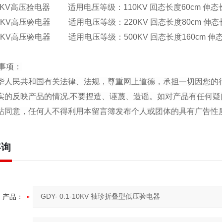
0KV高压验电器 适用电压等级：110KV 回态长度60cm 伸态长
0KV高压验电器 适用电压等级：220KV 回态长度80cm 伸态长
0KV高压验电器 适用电压等级：500KV 回态长度160cm 伸态
事项：
中华人民共和国有关法律、法规，尊重网上道德，承担一切因您的
真实的反映产品的情况,不要捏造、诬蔑、造谣。如对产品有任何疑
本站同意，任何人不得利用本留言簿发布个人或团体的具有广告性
咨询
产品：