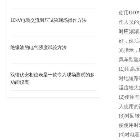
使用
GDY
10kV电缆交流耐压试验现场操作方法
作人员的
时应渐渐
好，然后
绝缘油的电气强度试验方法
光指示，
风车型验
(1)用
双钳伏安相位表是一款专为现场测试的多
对地短路
功能仪表
湿度较大
(2)使
人使用的
(3)对
便使用时
(4)对