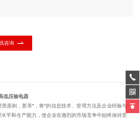
线咨询
叠型高低压验电器
经营
原则，荟萃*，将*的信息技术、管理方法及企业经验与
理水平和生产能力，使企业在激烈的市场竞争中始终保持竞