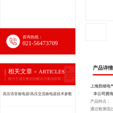
咨询热线：
021-56473709
产品详情
相关文章
ARTICLES
致力于成为更好的解决方案供应商！
上海胜绪电
高压语音验电器/高压交流验电器技术参数
本公司拥有专
产品特点：
通过检测流