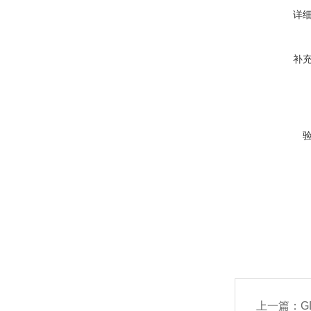
详
补
上一篇：
G