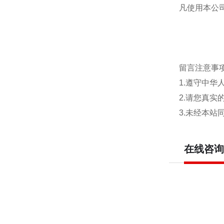
凡使用本公
留言注意事
1.遵守中
2.请您真
3.未经本
在线咨询