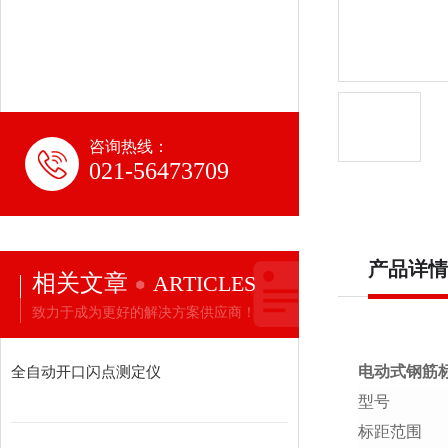
咨询热线：
021-56473709
产品详情
相关文章
ARTICLES
致力于成为更好的解决方案供应商！
全自动开口闪点测定仪
电动式钢筋
型号
标距范围