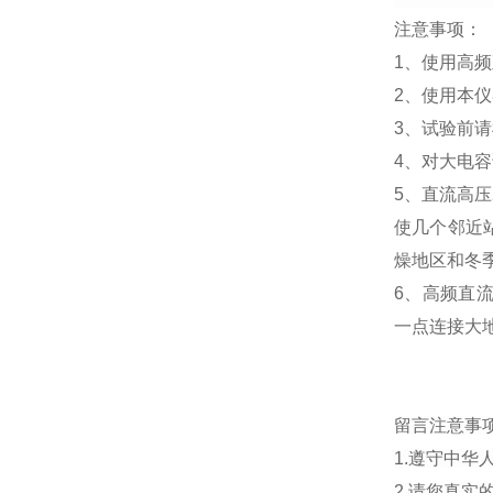
注意事项：
1、使用高
2、使用本仪
3、试验前
4、对大电
5、直流高
使几个邻近
燥地区和冬
6、高频直流
一点连接大
留言注意事
1.遵守中
2.请您真