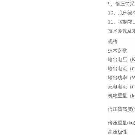
9、倍压筒
10、底部
11、控制
技术参数及
规格
技术参数
输出电压（K
输出电流（m
输出功率（
充电电流（m
机箱重量（k
倍压筒高度(
倍压重量(kg
高压极性