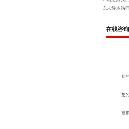
3.未经本
在线咨询
您
您
联