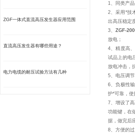
1、同类产
2、采用*
ZGF一体式直流高压发生器应用范围
出高压稳定
3、
ZGF-2
放电；
直流高压发生器有哪些用途？
4、精度高
试品上的电
放电冲击，
电力电缆的耐压试验方法有几种
5、电压调
6、负极性
护*可靠，
7、增设了高
功能键，在做
据，做完后
8、方便的