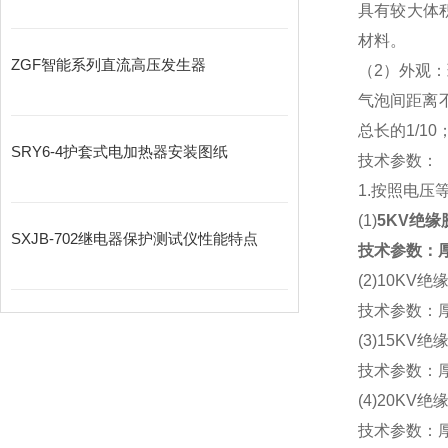
具有较大体
材料。
ZGF智能系列直流高压发生器
（2）外观
气泡间距离
总长的1/1
SRY6-4护套式电加热器安装图纸
技术参数：
1.按照电压
(1)
5KV绝缘
SXJB-702继电器保护测试仪性能特点
技术参数：厚
(2)10KV绝
技术参数：厚
(3)15KV绝
技术参数：厚
(4)20KV绝
技术参数：厚