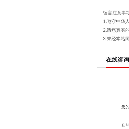
留言注意事
1.遵守中
2.请您真
3.未经本
在线咨询
您
您