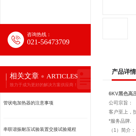
咨询热线：
021-56473709
产品详情
相关文章
ARTICLES
致力于成为更好的解决方案供应商！
6KV黑色高
管状电加热器的注意事项
公司宗旨：
客户至上，
*服务品牌
.
串联谐振耐压试验装置交接试验规程
（1）简介