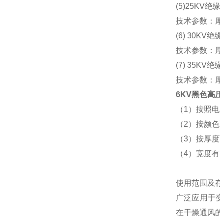
(5)25KV绝
技术参数：厚度
(6) 30KV
技术参数：厚
(7) 35KV
技术参数：厚度
6KV黑色高
（1）按照电压等
（2）按颜
（3）按厚度可分
（4）宽度有;
使用范围及
广泛应用于
在干燥通风