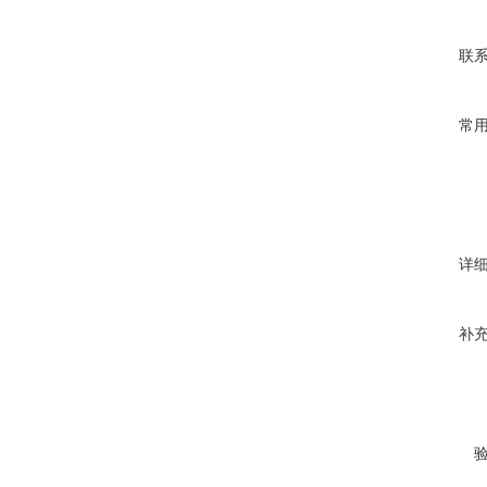
联
常
详
补